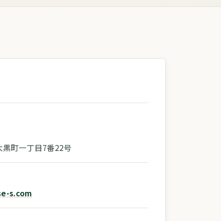
黒町一丁目7番22号
e-s.com