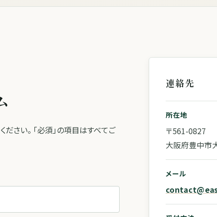
連絡先
ム
所在地
ださい。 「必須」の項目はすべてご
〒561-0827
大阪府豊中市大
メール
contact@eas