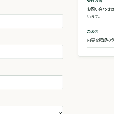
受付方法
お問い合わせ
います。
ご返信
内容を確認のう